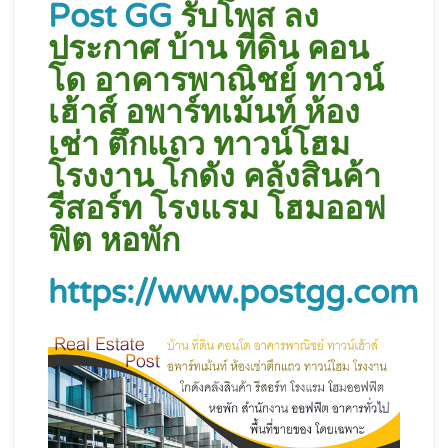
Post GG
รับโพส ลง
ประกาศ บ้าน ที่ดิน คอน
โด อาคารพาณิชย์ ทาวน์
เฮ้าส์ อพาร์ทเม้นท์ ห้อง
เช่า ตึกแถว ทาวน์โฮม
โรงงาน โกดัง คลังสินค้า
รีสอร์ท โรงแรม โฮมออฟ
ฟิต หอพัก
https://www.postgg.com