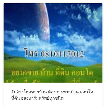
รับจ้างโพสขายบ้าน ต้องการขายบ้าน คอนโด
ที่ดิน อสังหาริมทรัพย์ทุกชนิด