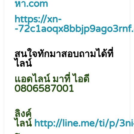
หา.com
https://xn-
-72c1aoqx8bbjp9ago3rnf
สนใจทักมาสอบถามได้ที่
ไลน์
แอดไลน์ มาที่ ไอดี
0806587001
ลิงค์
ไลน์
http://line.me/ti/p/3