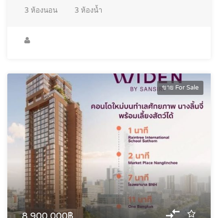
3
ห้องนอน
3
ห้องน้ำ
ขาย For Sale
8,900,000฿