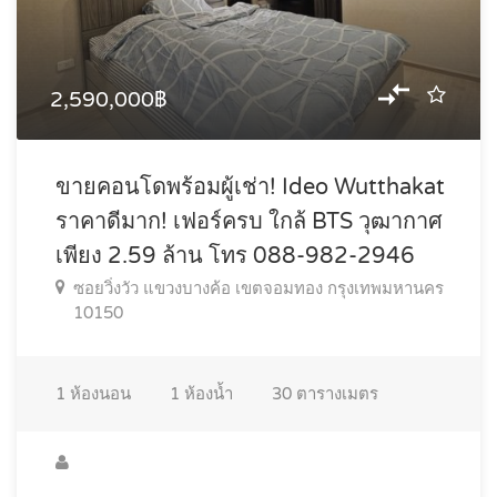
2,590,000฿
ขายคอนโดพร้อมผู้เช่า! Ideo Wutthakat
ราคาดีมาก! เฟอร์ครบ ใกล้ BTS วุฒากาศ
เพียง 2.59 ล้าน โทร 088-982-2946
ซอยวิ่งวัว แขวงบางค้อ เขตจอมทอง กรุงเทพมหานคร
10150
1
ห้องนอน
1
ห้องน้ำ
30
ตารางเมตร