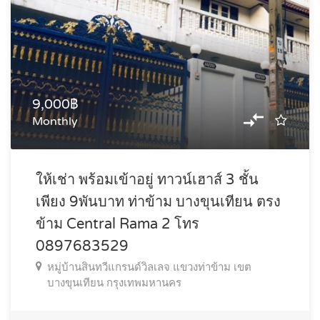
9,000฿
Monthly
ให้เช่า พร้อมเข้าอยู่ ทาวน์เฮาส์ 3 ชั้น
เพียง 9พันบาท ท่าข้าม บางขุนเทียน ตรง
ข้าม Central Rama 2 โทร
0897683529
หมู่บ้านสินทวีแกรนด์วิลเลจ แขวงท่าข้าม เขต
บางขุนเทียน กรุงเทพมหานคร