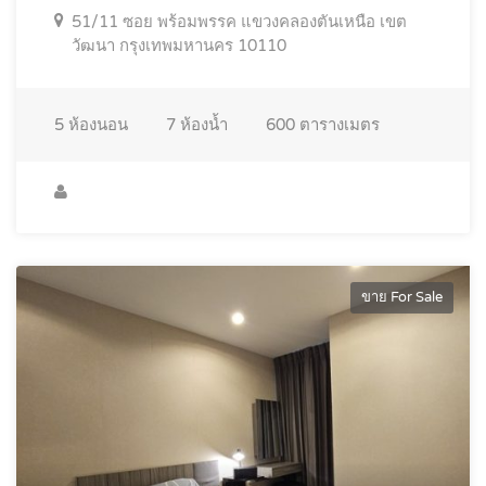
51/11 ซอย พร้อมพรรค แขวงคลองตันเหนือ เขต
วัฒนา กรุงเทพมหานคร 10110
5
ห้องนอน
7
ห้องน้ำ
600
ตารางเมตร
ขาย For Sale