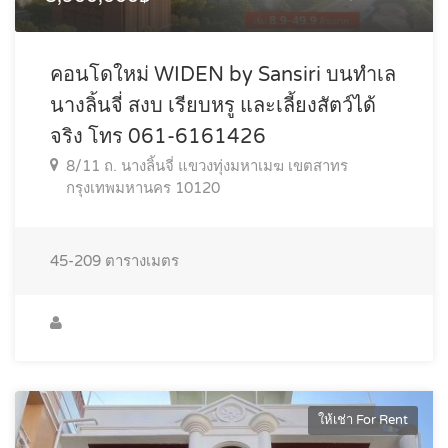
คอนโดใหม่ WIDEN by Sansiri บนทำเล
นางลิ้นจี่ สงบ เรียบหรู และเลี้ยงสัตว์ได้
จริง โทร 061-6161426
8/11 ถ. นางลิ้นจี่ แขวงทุ่งมหาเมฆ เขตสาทร
กรุงเทพมหานคร 10120
45-209
ตารางเมตร
ให้เช่า For Rent