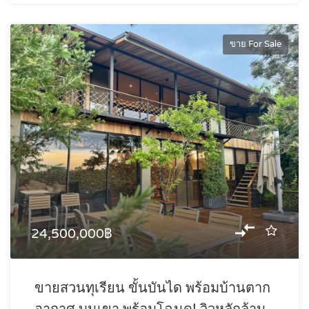
ขาย For Sale
24,500,000฿
ขายสวนทุเรียน ขั้นบันได พร้อมบ้านตาก