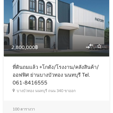
2,800,000฿
ที่ดินถมแล้ว +โกดัง/โรงงาน/คลังสินค้า/
ออฟฟิศ ย่านบางบัวทอง นนทบุรี Tel.
061-8416555
บางบัวทอง นนทบุรี ถนน 340 ขาออก
100
ตารางวา