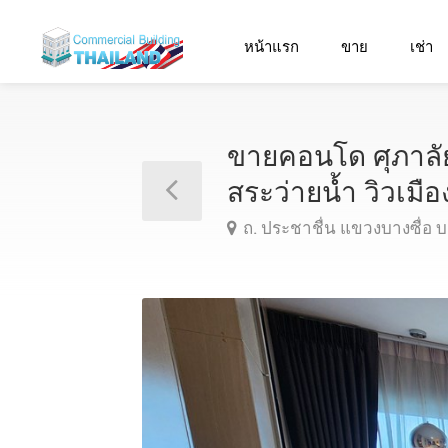
หน้าแรก
ขาย
เช่า
ขายคอนโด ศุภาลัย 
สระว่ายน้ำ วิวเม
ถ. ประชาชื่น แขวงบางซื่อ 