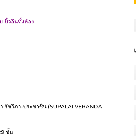
ิ้วอินทั้งห้อง
ด้า รัชวิภา-ประชาชื่น (SUPALAI VERANDA
9 ชั้น