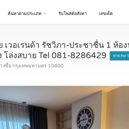
ค้นหาตามประเภท
รับโพสต์อสังหา
เลขเด็ด
เวอเรนด้า รัชวิภา-ประชาชื่น 1 ห้องน
ือง โล่งสบาย Tel 081-8286429
ขาย For 
บางซื่อ กรุงเทพมหานคร 10800