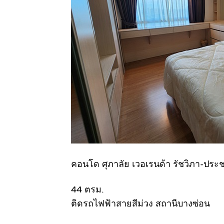
คอนโด ศุภาลัย เวอเรนด้า รัชวิภา-ประช
44 ตรม.
ติดรถไฟฟ้าสายสีม่วง สถานีบางซ่อน