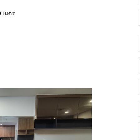
0 เมตร