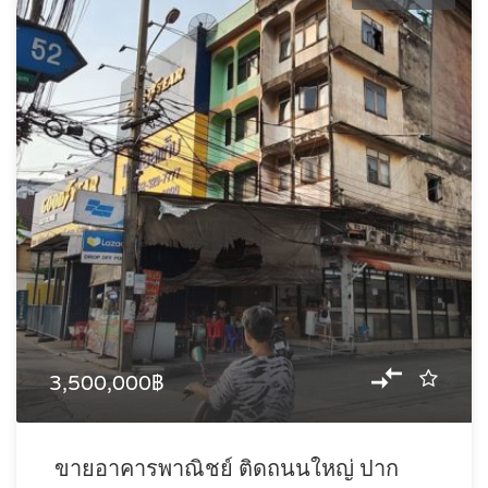
3,500,000฿
ขายอาคารพาณิชย์ ติดถนนใหญ่ ปาก