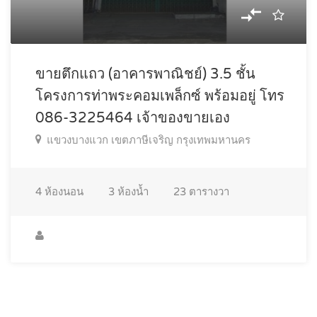
ขายตึกแถว (อาคารพาณิชย์) 3.5 ชั้น
โครงการท่าพระคอมเพล็กซ์ พร้อมอยู่ โทร
086-3225464 เจ้าของขายเอง
แขวงบางแวก เขตภาษีเจริญ กรุงเทพมหานคร
4
ห้องนอน
3
ห้องน้ำ
23
ตารางวา