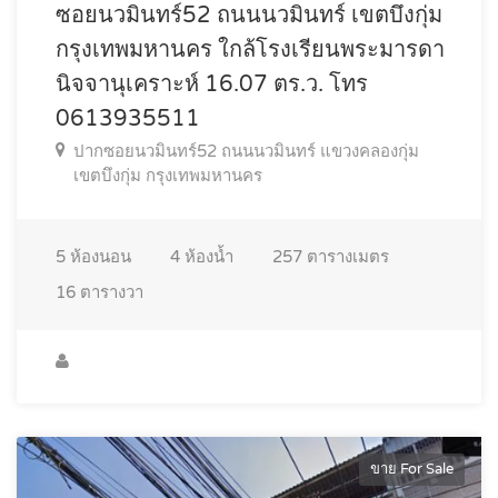
ซอยนวมินทร์52 ถนนนวมินทร์ เขตบึงกุ่ม
กรุงเทพมหานคร ใกล้โรงเรียนพระมารดา
นิจจานุเคราะห์ 16.07 ตร.ว. โทร
0613935511
ปากซอยนวมินทร์52 ถนนนวมินทร์ แขวงคลองกุ่ม
เขตบึงกุ่ม กรุงเทพมหานคร
5
ห้องนอน
4
ห้องน้ำ
257
ตารางเมตร
16
ตารางวา
ขาย For Sale