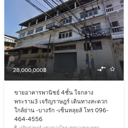
28,000,000฿
ขายอาคารพานิชย์ 4ชั้น ใจกลาง
พระราม3 เจริญราษฎร์ เดินทางสะดวก
ใกล้ย่าน -บางรัก -เซ็นหลุยส์ โทร 096-
464-4556
เจริญราษฎร์ แขวงบางโคล่ เขตบางคอแหลม