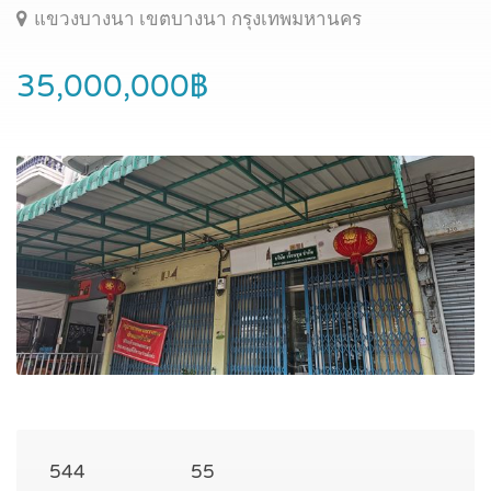
แขวงบางนา เขตบางนา กรุงเทพมหานคร
35,000,000฿
544
55