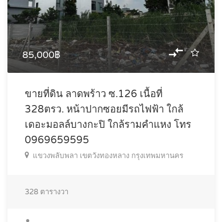
85,000฿
ขายที่ดิน ลาดพร้าว ซ.126 เนื้อที่
328ตรว. หน้าปากซอยมีรถไฟฟ้า ใกล้
เดอะมอลล์บางกะปิ ใกล้รามคำแหง โทร
0969659595
แขวงพลับพลา เขตวังทองหลาง กรุงเทพมหานคร
328
ตารางวา