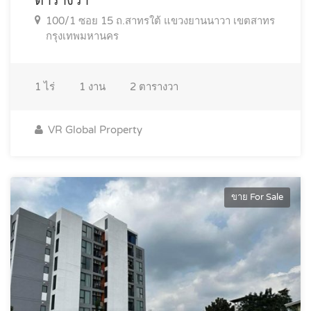
ตารางวา
100/1 ซอย 15 ถ.สาทรใต้ แขวงยานนาวา เขตสาทร
กรุงเทพมหานคร
1
ไร่
1
งาน
2
ตารางวา
VR Global Property
ขาย For Sale