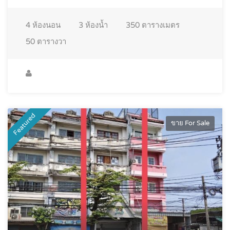
4
ห้องนอน
3
ห้องน้ำ
350
ตารางเมตร
50
ตารางวา
Featured
ขาย For Sale