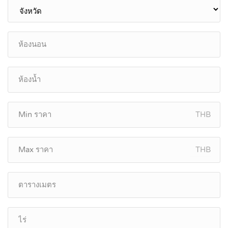
THB
THB
© by www.อาคารพาณิชย์ไทยแลนด์.com. All Rights
Reserved.