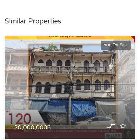
Similar Properties
ขาย For Sale
20,000,000฿