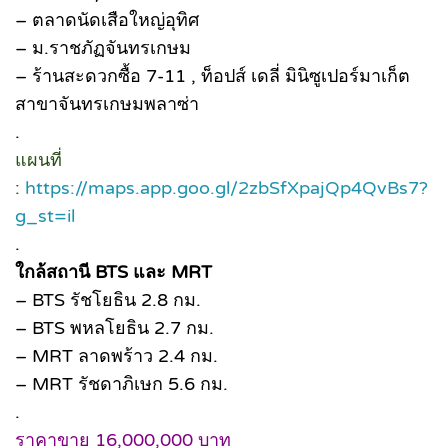
– ตลาดนัดเสือใหญ่อุทิศ
– ม.ราชภัฏจันทรเกษม
– ร้านสะดวกซื้อ 7-11 , ท็อปส์ เดลี่ มินิซูเปอร์มาเก็ต
สาขาจันทรเกษมพลาซ่า
.
แผนที่
:
https://maps.app.goo.gl/2zbSfXpajQp4QvBs7?
g_st=il
.
ใกล้สถานี BTS และ MRT
– BTS รัชโยธิน 2.8 กม.
– BTS พหลโยธิน 2.7 กม.
– MRT ลาดพร้าว 2.4 กม.
– MRT รัชดาภิเษก 5.6 กม.
.
ราคาขาย 16,000,000 บาท