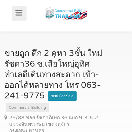
ขายถูก ตึก 2 คูหา 3ชั้น ใหม่
รัชดา36 ซ.เสือใหญ่อุทิศ
ทำเลดีเดินทางสะดวก เข้า-
ออกได้หลายทาง โทร 063-
241-9775
ขาย For Sale
Commercial Building
25/88 ซอย รัชดาภิเษก 36 แยก 9-3-6-2
แขวงจันทรเกษม เขตจตุจักร
กรุงเทพมหานคร