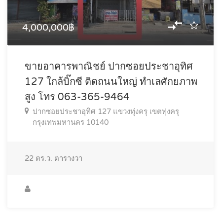
4,000,000฿
ขายอาคารพาณิชย์ ปากซอยประชาอุทิศ
127 ใกล้บิ๊กซี ติดถนนใหญ่ ทำเลศักยภาพ
สูง โทร 063-365-9464
ปากซอยประชาอุทิศ 127 แขวงทุ่งครุ เขตทุ่งครุ
กรุงเทพมหานคร 10140
22 ตร.ว.
ตารางวา