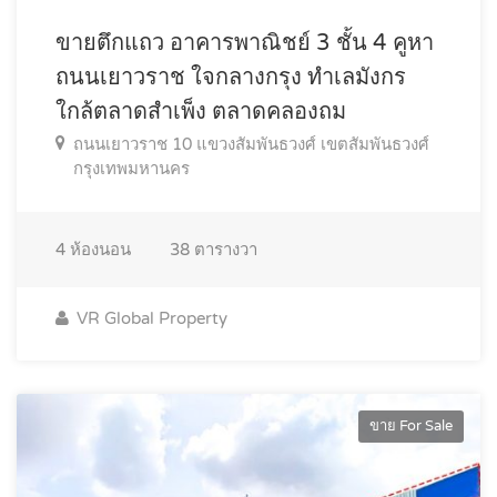
ขายตึกแถว อาคารพาณิชย์ 3 ชั้น 4 คูหา
ถนนเยาวราช ใจกลางกรุง ทำเลมังกร
ใกล้ตลาดสำเพ็ง ตลาดคลองถม
ถนนเยาวราช 10 แขวงสัมพันธวงศ์ เขตสัมพันธวงศ์
กรุงเทพมหานคร
4
ห้องนอน
38
ตารางวา
VR Global Property
ขาย For Sale