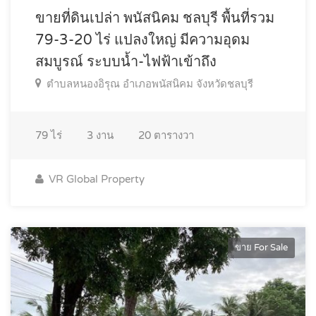
ขายที่ดินเปล่า พนัสนิคม ชลบุรี พื้นที่รวม
79-3-20 ไร่ แปลงใหญ่ มีความอุดม
สมบูรณ์ ระบบน้ำ-ไฟฟ้าเข้าถึง
ตำบลหนองอิรุณ อำเภอพนัสนิคม จังหวัดชลบุรี
79
ไร่
3
งาน
20
ตารางวา
VR Global Property
ขาย For Sale