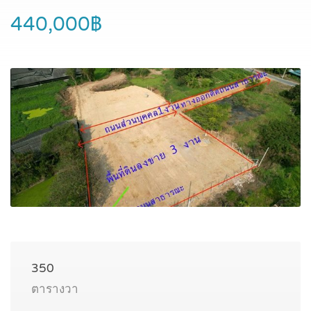
440,000฿
350
ตารางวา