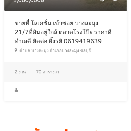
1,080,000฿
ขายที่ โลเคชั่น เข้าซอย บางละมุง
21/7ที่ดินอยู่ใกล้ ตลาดโรงโป๊ะ ราคาดี
ทำเลดี ติดต่อ ผึ้งรติ 0619419639
ตำบล บางละมุง อำเภอบางละมุง ชลบุรี
2
งาน
70
ตารางวา