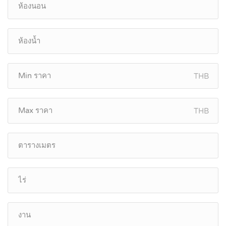
THB
THB