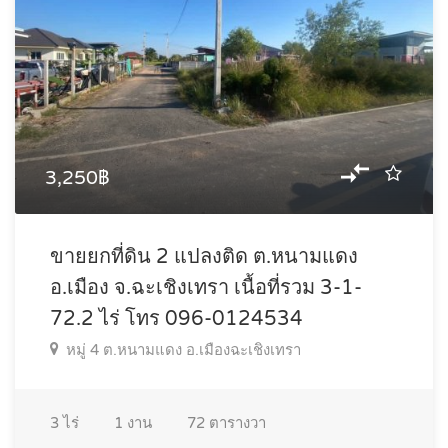
3,250฿
ขายยกที่ดิน 2 แปลงติด ต.หนามแดง
อ.เมือง จ.ฉะเชิงเทรา เนื้อที่รวม 3-1-
72.2 ไร่ โทร 096-0124534
หมู่ 4 ต.หนามแดง อ.เมืองฉะเชิงเทรา
3
ไร่
1
งาน
72
ตารางวา