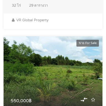
32
ไร่
29
ตารางวา
VR Global Property
ขาย For Sale
550,000฿