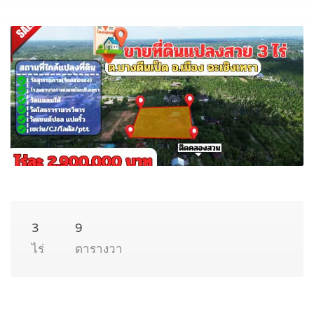
3
9
ไร่
ตารางวา