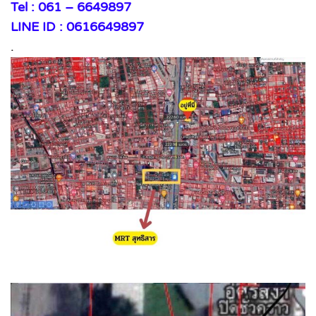
Tel : 061 – 6649897
LINE ID : 0616649897
.