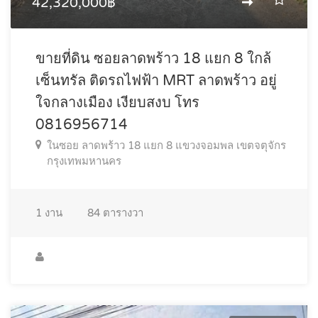
42,320,000฿
ขายที่ดิน ซอยลาดพร้าว 18 แยก 8 ใกล้
เซ็นทรัล ติดรถไฟฟ้า MRT ลาดพร้าว อยู่
ใจกลางเมือง เงียบสงบ โทร
0816956714
ในซอย ลาดพร้าว 18 แยก 8 แขวงจอมพล เขตจตุจักร
กรุงเทพมหานคร
1
งาน
84
ตารางวา