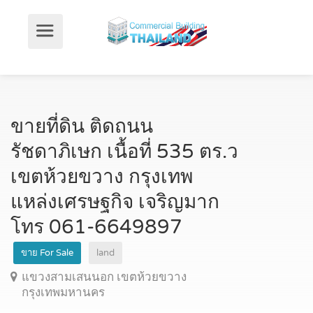
ขายที่ดิน ติดถนน
รัชดาภิเษก เนื้อที่ 535 ตร.ว
เขตห้วยขวาง กรุงเทพ
แหล่งเศรษฐกิจ เจริญมาก
โทร 061-6649897
ขาย For Sale
land
แขวงสามเสนนอก เขตห้วยขวาง
กรุงเทพมหานคร