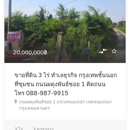
20,000,000฿
ขายที่ดิน 3 ไร่ ทำเลธุรกิจ กรุงเทพชั้นนอก
ที่ชุมชน ถนนผดุงพันธ์ซอย 1 ติดถนน
โทร 088-987-9915
ถนนผดุงพันธ์ซอย 1 แขวงหนองจอก เขตหนองจอก
กรุงเทพมหานคร
3
ไร่
3
ตารางวา