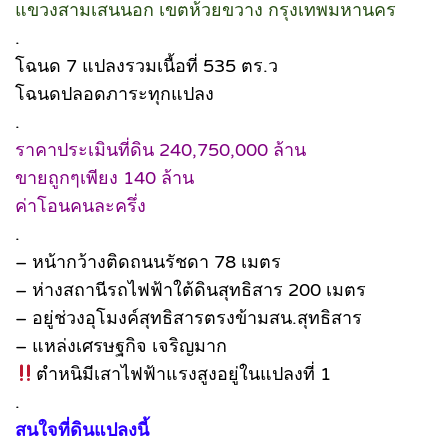
แขวงสามเสนนอก เขตห้วยขวาง กรุงเทพมหานคร
.
โฉนด 7 แปลงรวมเนื้อที่ 535 ตร.ว
โฉนดปลอดภาระทุกแปลง
.
ราคาประเมินที่ดิน 240,750,000 ล้าน
ขายถูกๆเพียง 140 ล้าน
ค่าโอนคนละครึ่ง
.
– หน้ากว้างติดถนนรัชดา 78 เมตร
– ห่างสถานีรถไฟฟ้าใต้ดินสุทธิสาร 200 เมตร
– อยู่ช่วงอุโมงค์​สุทธิ​สาร​ตรงข้ามสน.สุทธิสาร
– แหล่งเศรษฐกิจ เจริญมาก
ตำหนิมีเสาไฟฟ้าแรงสูงอยู่ในแปลงที่ 1
.
สนใจที่ดินแปลงนี้