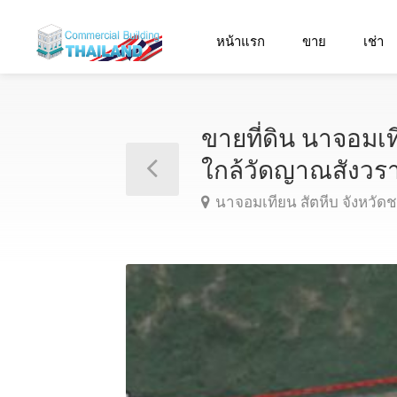
หน้าแรก
ขาย
เช่า
ขายที่ดิน นาจอมเท
ใกล้วัดญาณสังว
นาจอมเทียน สัตหีบ จังหวัดชล