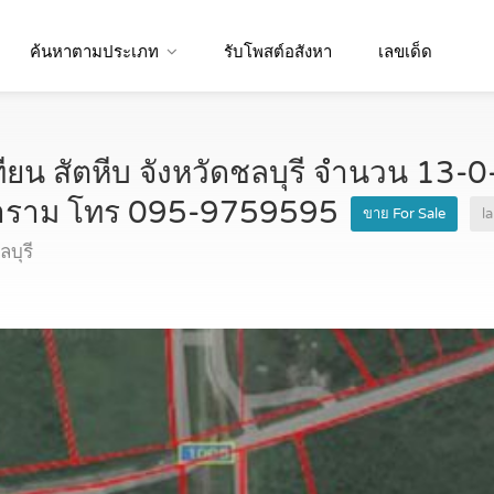
ค้นหาตามประเภท
รับโพสต์อสังหา
เลขเด็ด
ียน สัตหีบ จังหวัดชลบุรี จำนวน 13-0-
ราราม โทร 095-9759595
ขาย For Sale
l
บุรี