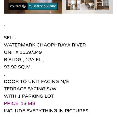
.
SELL
WATERMARK CHAOPHRAYA RIVER
UNIT# 1559/349
B BLDG., 12A FL.,
93.92 SQ.M.
.
DOOR TO UNIT FACING N/E
TERRACE FACING S/W
WITH 1 PARKING LOT
PRICE :13 MB
INCLUDE EVERYTHING IN PICTURES