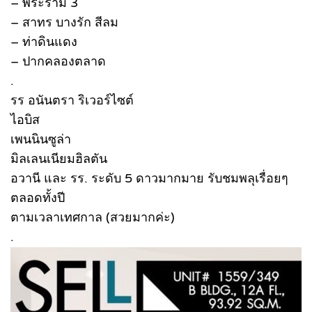
– พระราม 3
– สาทร บางรัก สีลม
– ท่าดินแดง
– ปากคลองตลาด
.
รร อนันตรา ริเวอร์ไซต์
ไอบิส
เพนนินซูล่า
มิลเลนเนียมฮิลตัน
อวานี และ รร. ระดับ 5 ดาวมากมาย รับชมพลุเรื่อยๆ
ตลอดทั้งปี
ตามเวลาเทศกาล (สวยมากค่ะ)
.