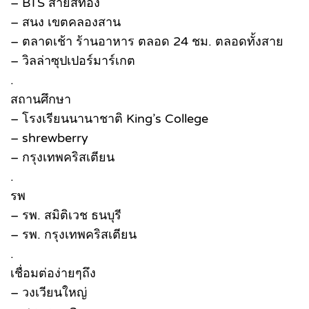
– BTS สายสีทอง
– สนง เขตคลองสาน
– ตลาดเช้า ร้านอาหาร ตลอด 24 ชม. ตลอดทั้งสาย
– วิลล่าซุปเปอร์มาร์เกต
.
สถานศึกษา
– โรงเรียนนานาชาติ King’s College
– shrewberry
– กรุงเทพคริสเตียน
.
รพ
– รพ. สมิติเวช ธนบุรี
– รพ. กรุงเทพคริสเตียน
.
เชื่อมต่อง่ายๆถึง
– วงเวียนใหญ่