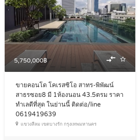
5,750,000฿
ขายคอนโด โคเรสซิโอ สาทร-พิพัฒน์
สาธรซอย8 มี 1ห้องนอน 43.5ตรม ราคา
ทำเลดีที่สุด ในย่านนี้ ติดต่อ/line
0619419639
แขวงสีลม เขตบางรัก กรุงเทพมหานคร