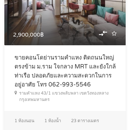
2,900,000฿
ขายคอนโดย่านรามคำแหง ติดถนนใหญ่
ตรงข้าม ม.ราม ใจกลาง MRT และยังใกล้
ท่าเรือ ปลอดภัยและความสะดวกในการ
อยู่อาศัย โทร 062-993-5546
รามคำแหง 43/1 แขวงพลับพลา เขตวังทองหลาง
กรุงเทพมหานคร
1
ห้องนอน
1
ห้องน้ำ
23
ตารางเมตร