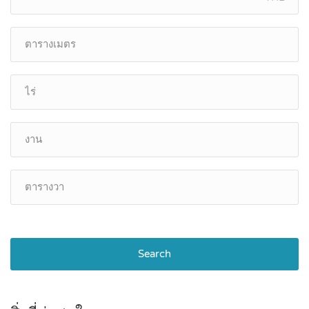
Search