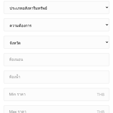
THB
THB