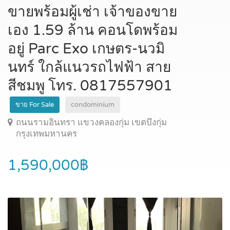
ขายพร้อมผู้เช่า เจ้าของขาย
เอง 1.59 ล้าน คอนโดพร้อม
อยู่ Parc Exo เกษตร-นวมิ
นทร์ ใกล้แนวรถไฟฟ้า สาย
สีชมพู โทร. 0817557901
ขาย For Sale
condominium
ถนนรามอินทรา แขวงคลองกุ่ม เขตบึงกุ่ม
กรุงเทพมหานคร
1,590,000฿