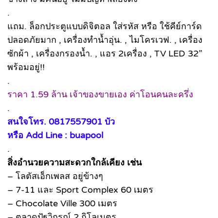
.
แถม. ล็อกประตูแบบดิจิตอล ใส่รหัส หรือ ใช้คีย์การ์ด
ปลอดภัยมาก , เครื่องทำน้ำอุ่น. , ไมโครเวฟ. , เครื่อง
ซักผ้า , เครื่องกรองน้ำ. , แอร 2เครื่อง , TV LED 32”
พร้อมอยู่!!
.
ราคา 1.59 ล้าน เจ้าของขายเอง ค่าโอนคนละครึ่ง
.
สนใจโทร. 0817557901 บัว
หรือ Add Line : buapool
.
สิ่งอำนวยความสะดวกใกล้เคียง เช่น
– โลตัสเอ็กเพลส อยู่ข้างๆ
– 7-11 และ Sport Complex 60 เมตร
– Chocolate Ville 300 เมตร
– ตลาดปัฐวิกรณ์ 2 กิโลเมตร