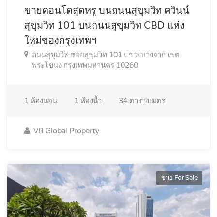
ขายคอนโดสุดหรู บนถนนสุขุมวิท ควินน์
สุขุมวิท 101 บนถนนสุขุมวิท CBD แห่ง
ใหม่ของกรุงเทพฯ
ถนนสุขุมวิท ซอยสุขุมวิท 101 แขวงบางจาก เขต
พระโขนง กรุงเทพมหานคร 10260
1
ห้องนอน
1
ห้องน้ำ
34
ตารางเมตร
VR Global Property
ขาย For Sale