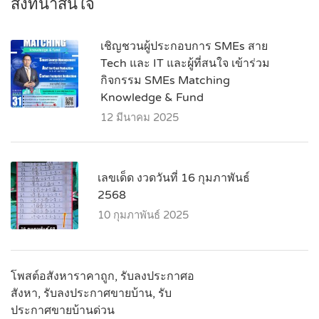
สิ่งที่น่าสนใจ
เชิญชวนผู้ประกอบการ SMEs สาย
Tech และ IT และผู้ที่สนใจ เข้าร่วม
กิจกรรม SMEs Matching
Knowledge & Fund
12 มีนาคม 2025
เลขเด็ด งวดวันที่ 16 กุมภาพันธ์
2568
10 กุมภาพันธ์ 2025
© by www.อาคารพาณิชย์ไทยแลนด์.com. All Rights
โพสต์อสังหาราคาถูก, รับลงประกาศอ
Reserved.
สังหา, รับลงประกาศขายบ้าน, รับ
ประกาศขายบ้านด่วน