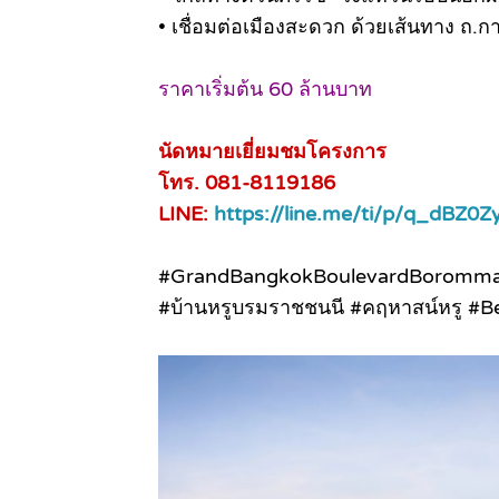
• เชื่อมต่อเมืองสะดวก ด้วยเส้นทาง ถ.
ราคาเริ่มต้น 60 ล้านบาท
นัดหมายเยี่ยมชมโครงการ
โทร. 081-8119186
LINE:
https://line.me/ti/p/q_dBZ0Z
#GrandBangkokBoulevardBorommar
#บ้านหรูบรมราชชนนี #คฤหาสน์หรู #B