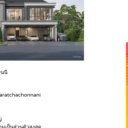
นนี
aratchachonnani
่
มเป็นส่วนตัวสูงสุด