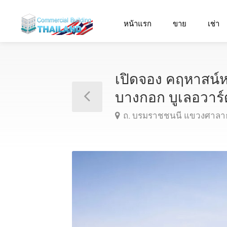
หน้าแรก
ขาย
เช่า
เปิดจอง คฤหาสน์
บางกอก บูเลอวา
ถ. บรมราชชนนี แขวงศาลา