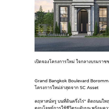
เปิดจองโครงการใหม่ ใจกลางบรมราชช
Grand Bangkok Boulevard Boromm
โครงการใหม่ล่าสุดจาก SC Asset
คฤหาสน์หรู บนที่ดินครึ่งไร่* ติดถนนใหญ
ตอบโจทย์การใช้ชีวิตระดับบน พร้อมควา