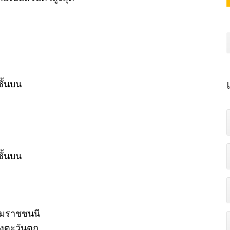
ชั้นบน
ชั้นบน
บรมราชชนนี
่งตะวันตก