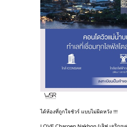
ได้ห้องที่ถูกใจชัวร์ แบบไม่ผิดหวัง !!!
LOVE Charoen Nakhon (เลิฟ เจริญน