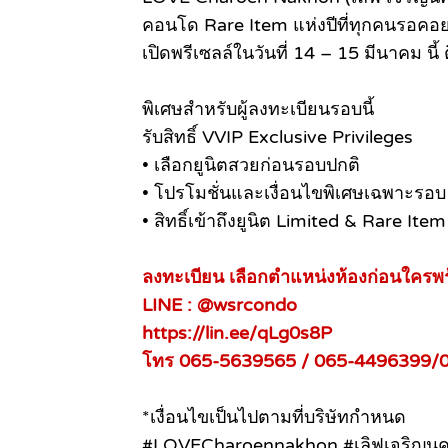
คอนโด Rare Item แห่งปีที่ทุกคนรอคอย เ
เปิดพรีเซลล์ในวันที่ 14 – 15 มีนาคม นี้
พิเศษสำหรับผู้ลงทะเบียนรอบนี้
รับสิทธิ์ VVIP Exclusive Privileges
• เลือกยูนิตสวยก่อนรอบปกติ
• โปรโมชั่นและเงื่อนไขพิเศษเฉพาะรอบ
• สิทธิ์เข้าถึงยูนิต Limited & Rare Item
ลงทะเบียน เลือกตำแหน่งห้องก่อนใครพ
LINE : @wsrcondo
https://lin.ee/qLg0s8P
โทร 065-5639565 / 065-4496399/
*เงื่อนไขเป็นไปตามที่บริษัทกำหนด
#LOVECharoennakhon #เลิฟเจริญน