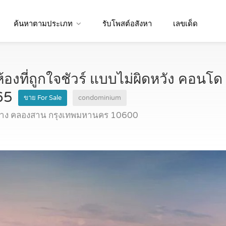
ค้นหาตามประเภท
รับโพสต์อสังหา
เลขเด็ด
ห้องที่ถูกใจชัวร์ แบบไม่ผิดหวัง คอนโ
65
ขาย For Sale
condominium
ล่าง คลองสาน กรุงเทพมหานคร 10600