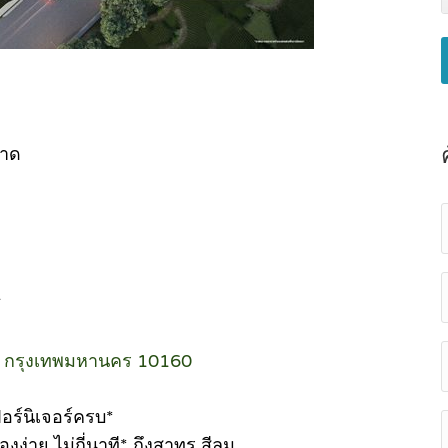
อาด
.
 กรุงเทพมหานคร 10160
ฟอร์นิเจอร์ครบ*
ง่าย ไม่กี่นาที* ถึงสาทร สีลม