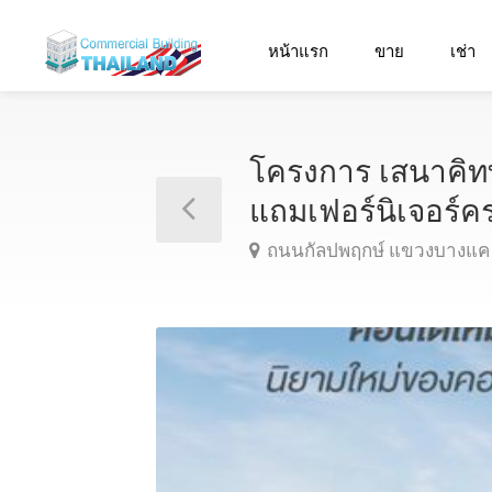
หน้าแรก
ขาย
เช่า
โครงการ เสนาคิทท์
แถมเฟอร์นิเจอร์ค
ถนนกัลปพฤกษ์ แขวงบางแค