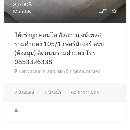
8,500฿
Monthly
ให้เช่าถูก คอนโด อัสสกาญจน์เพลส
รามคำแหง 105/1 เฟอร์นิเจอร์ ครบ
(ห้องมุม) ติดถนนรามคำเเหง โทร
0853326338
แขวงหัวหมาก เขตบางกะปิ กรุงเทพมหานคร
2
ห้องนอน
1
ห้องน้ำ
60
ตารางเมตร