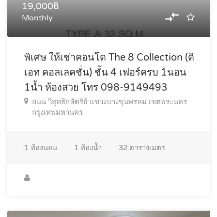
19,000฿
Monthly
พิเศษ ให้เช่าคอนโด The 8 Collection (ดิ
เอท คอลเลคชั่น) ชั้น 4 เฟอร์ครบ 1นอน
1น้ำ ห้องสวย โทร 098-9149493
ถนน วิสุทธิกษัตริย์ แขวงบางขุนพรหม เขตพระนคร
กรุงเทพมหานคร
1
ห้องนอน
1
ห้องน้ำ
32
ตารางเมตร