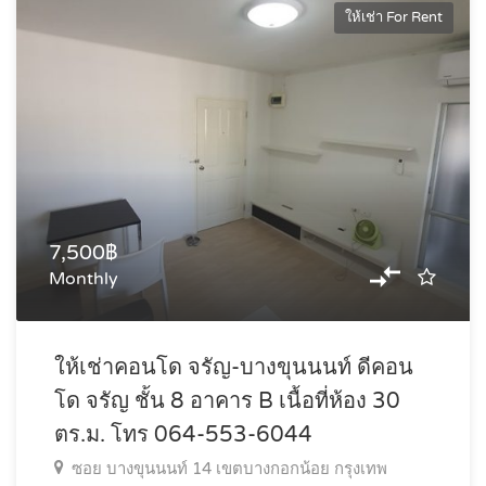
ให้เช่า For Rent
7,500฿
Monthly
ให้เช่าคอนโด จรัญ-บางขุนนนท์ ดีคอน
โด จรัญ ชั้น 8 อาคาร B เนื้อที่ห้อง 30
ตร.ม. โทร 064-553-6044
ซอย บางขุนนนท์ 14 เขตบางกอกน้อย กรุงเทพ