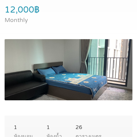
12,000฿
Monthly
1
1
26
ห้องนอน
ห้องน้ำ
ตารางเมตร