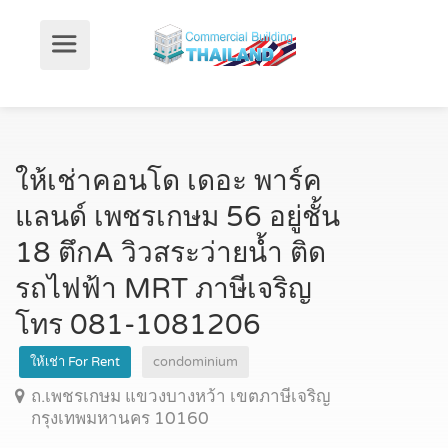
ให้เช่าคอนโด เดอะ พาร์ค
แลนด์ เพชรเกษม 56 อยู่ชั้น
18 ตึกA วิวสระว่ายน้ำ ติด
รถไฟฟ้า MRT ภาษีเจริญ
โทร 081-1081206
ให้เช่า For Rent
condominium
ถ.เพชรเกษม แขวงบางหว้า เขตภาษีเจริญ
กรุงเทพมหานคร 10160