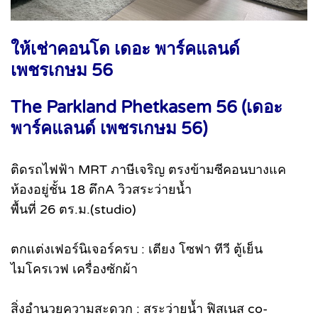
ให้เช่าคอนโด เดอะ พาร์คแลนด์
เพชรเกษม 56
The Parkland Phetkasem 56 (เดอะ
พาร์คแลนด์ เพชรเกษม 56)
ติดรถไฟฟ้า MRT ภาษีเจริญ ตรงข้ามซีคอนบางแค
ห้องอยู่ชั้น 18 ตึกA วิวสระว่ายน้ำ
พื้นที่ 26 ตร.ม.(studio)
ตกแต่งเฟอร์นิเจอร์ครบ : เตียง โซฟา ทีวี ตู้เย็น
ไมโครเวฟ เครื่องซักผ้า
สิ่งอำนวยความสะดวก : สระว่ายน้ำ ฟิสเนส co-