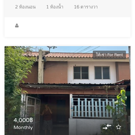
2
ห้องนอน
1
ห้องน้ำ
16
ตารางวา
ให้เช่า For Rent
4,000฿
Monthly