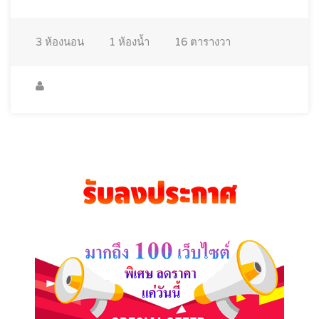
3
ห้องนอน
1
ห้องน้ำ
16
ตารางวา