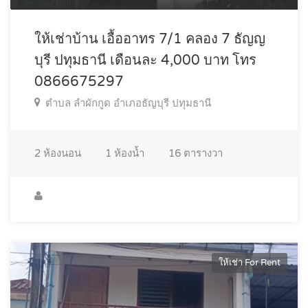
ให้เช่าบ้าน เอื้ออาทร 7/1 คลอง 7 ธัญญ
บุรี ปทุมธานี เดือนละ 4,000 บาท โทร
0866675297
ตำบล ลำผักกูด อำเภอธัญบุรี ปทุมธานี
2
ห้องนอน
1
ห้องน้ำ
16
ตารางวา
ให้เช่า For Rent