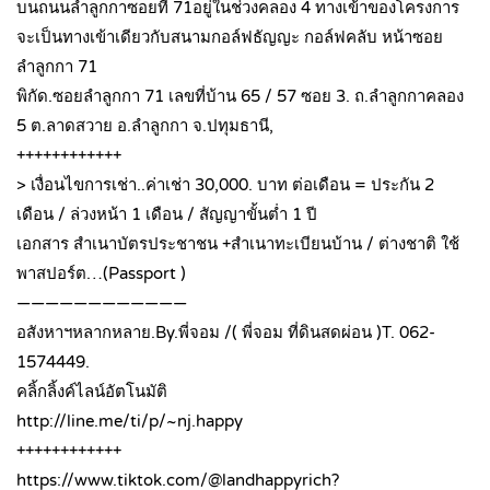
บนถนนลําลูกกาซอยที่ 71อยู่ในช่วงคลอง 4 ทางเข้าของโครงการ
จะเป็นทางเข้าเดียวกับสนามกอล์ฟธัญญะ กอล์ฟคลับ หน้าซอย
ลำลูกกา 71
พิกัด.ซอยลำลูกกา 71 เลขที่บ้าน 65 / 57 ซอย 3. ถ.ลำลูกกาคลอง
5 ต.ลาดสวาย อ.ลำลูกกา จ.ปทุมธานี,
++++++++++++
> เงื่อนไขการเช่า..ค่าเช่า 30,000. บาท ต่อเดือน = ประกัน 2
เดือน / ล่วงหน้า 1 เดือน / สัญญาขั้นต่ำ 1 ปี
เอกสาร สำเนาบัตรประชาชน +สำเนาทะเบียนบ้าน / ต่างชาติ ใช้
พาสปอร์ต…(Passport )
————————————
อสังหาฯหลากหลาย.By.พี่จอม /( พี่จอม ที่ดินสดผ่อน )T. 062-
1574449.
คลิ้กลิ้งค์ไลน์อัตโนมัติ
http://line.me/ti/p/~nj.happy
++++++++++++
https://www.tiktok.com/@landhappyrich?