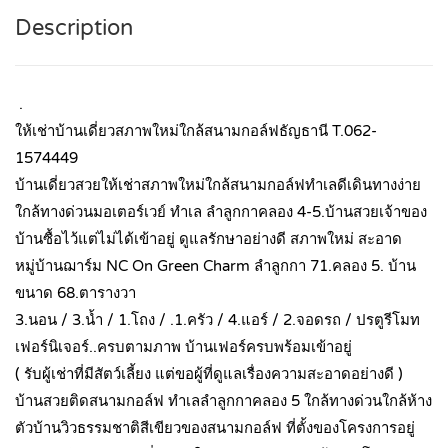
Description
.
ให้เช่าบ้านเดี่ยวสภาพใหม่ใกล้สนามกอล์ฟธัญธานี T.062-
1574449
บ้านเดี่ยวสวยให้เช่าสภาพใหม่ใกล้สนามกอล์ฟทำเลดีเดินทางง่าย
ใกล้ทางด่วนมอเตอร์เวย์ ทำเล ลำลูกกาคลอง 4-5.บ้านสวยเจ้าของ
บ้านซื้อไว้แต่ไม่ได้เข้าอยู่ ดูแลรักษาอย่างดี สภาพใหม่ สะอาด
หมู่บ้านฌาร์ม NC On Green Charm ลำลูกกา 71.คลอง 5. บ้าน
ขนาด 68.ตารางวา
3.นอน / 3.น้ำ / 1.โถง / .1.ครัว / 4.แอร์ / 2.จอดรถ / ปรตูรีโมท
เฟอร์นิเจอร์..ครบตามภาพ บ้านเฟอร์ครบพร้อมเข้าอยู่
( รับผู้เช่าที่มีสัตว์เลี้ยง แต่ขอผู้ที่ดูแลเรื่องความสะอาดอย่างดี )
บ้านสวยติดสนามกอล์ฟ ทำเลลำลูกกาคลอง 5 ใกล้ทางด่วนใกล้ห้าง
ตัวบ้านวิวธรรมชาติสีเขียวของสนามกอล์ฟ ที่ตั้งของโครงการอยู่