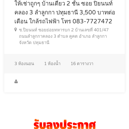
ให้เช่าถูกๆ บ้านเดี่ยว 2 ชั้น ซอย ปิยนนท์
คลอง 3 ลำลูกกา ปทุมธานี 3,500 บาทต่อ
เดือน ใกล้รถไฟฟ้า โทร 083-7727472
ซ.ปิยนนท์ ซอยย่อยทหารบก 2 บ้านเลขที่ 401/47
ถนนลำลูกกาคลอง 3 ตำบล คูคต อำเภอ ลำลูกกา
จังหวัด ปทุมธานี
3
ห้องนอน
1
ห้องน้ำ
16
ตารางวา