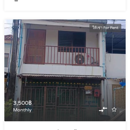
ให้เช่า For Rent
3,500฿
Monthly