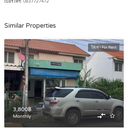
เบอร์โทร:
0837727472
Similar Properties
ให้เช่า For Rent
3,800฿
Monthly