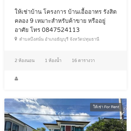
ให้เช่าบ้าน โครงการ บ้านเอื้ออาทร รังสิต
คลอง 9 เหมาะสำหรับค้าขาย หรืออยู่
อาศัย โทร 0847524113
ตำบลบึงสนั่น อำเภอธัญบุรี จังหวัดปทุมธานี
2
ห้องนอน
1
ห้องน้ำ
16
ตารางวา
ให้เช่า For Rent