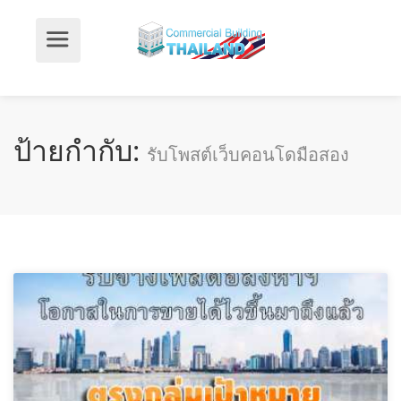
ป้ายกำกับ:
รับโพสต์เว็บคอนโดมือสอง