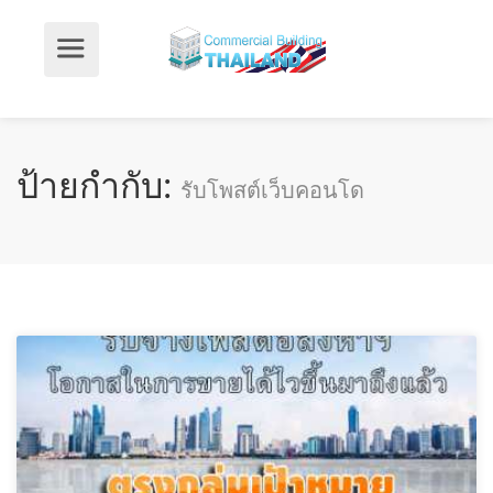
ป้ายกำกับ:
รับโพสต์เว็บคอนโด