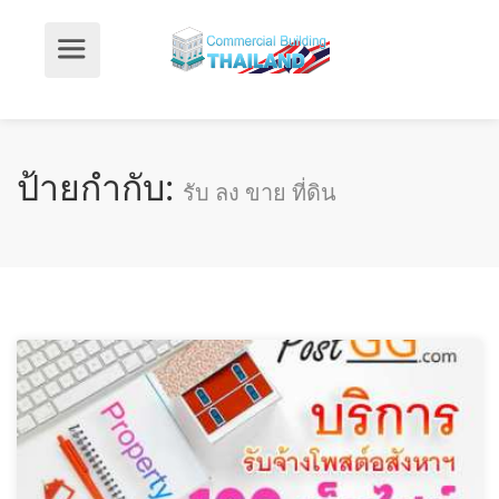
ป้ายกำกับ:
รับ ลง ขาย ที่ดิน